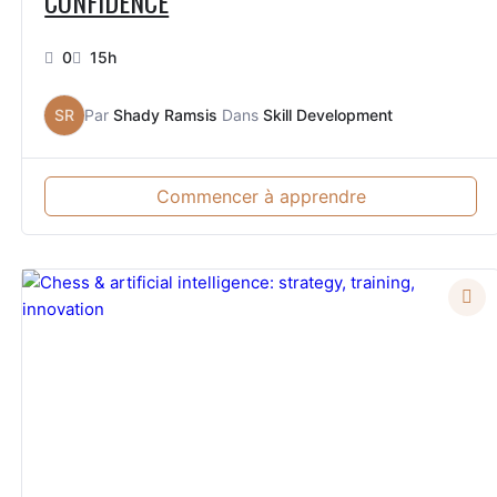
CONFIDENCE
0
15h
SR
Par
Shady Ramsis
Dans
Skill Development
Commencer à apprendre