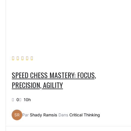
SPEED CHESS MASTERY: FOCUS,
PRECISION, AGILITY
0
10h
SR
Par
Shady Ramsis
Dans
Critical Thinking