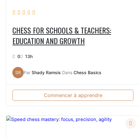
CHESS FOR SCHOOLS & TEACHERS:
EDUCATION AND GROWTH
0
13h
SR
Par
Shady Ramsis
Dans
Chess Basics
Commencer à apprendre