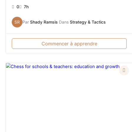
0
7h
SR
Par
Shady Ramsis
Dans
Strategy & Tactics
Commencer à apprendre