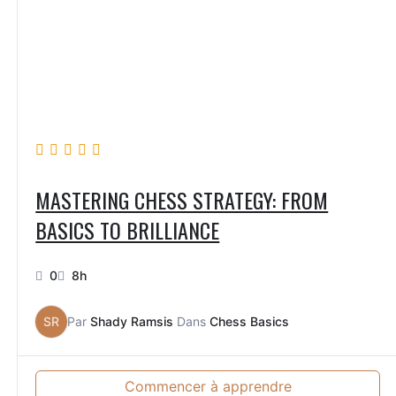
MASTERING CHESS STRATEGY: FROM
BASICS TO BRILLIANCE
0
8h
SR
Par
Shady Ramsis
Dans
Chess Basics
Commencer à apprendre