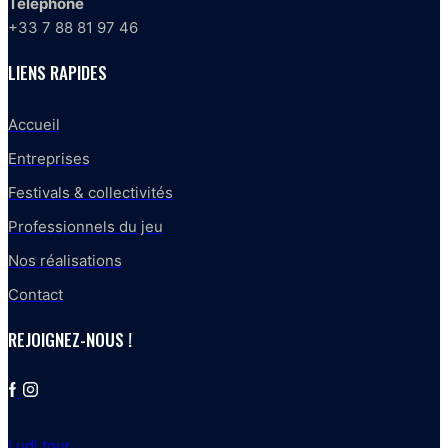
Téléphone
+33 7 88 81 97 46
LIENS RAPIDES
Accueil
Entreprises
Festivals & collectivités
Professionnels du jeu
Nos réalisations
Contact
REJOIGNEZ-NOUS !
Ludi tour