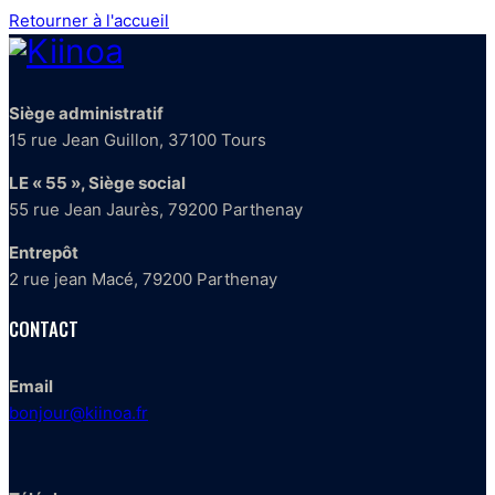
Retourner à l'accueil
Siège administratif
15 rue Jean Guillon, 37100 Tours
LE « 55 », Siège social
55 rue Jean Jaurès, 79200 Parthenay
Entrepôt
2 rue jean Macé, 79200 Parthenay
CONTACT
Email
bonjour@kiinoa.fr