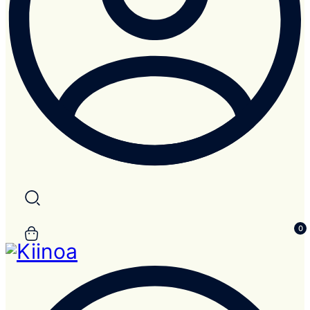
Search
0