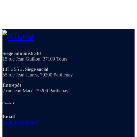
Siège administratif
15 rue Jean Guillon, 37100 Tours
LE « 55 », Siège social
55 rue Jean Jaurès, 79200 Parthenay
Entrepôt
2 rue jean Macé, 79200 Parthenay
Contact
Email
bonjour@kiinoa.fr