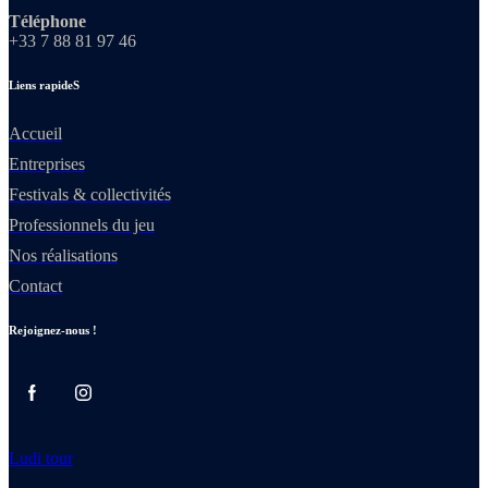
Téléphone
+33 7 88 81 97 46
Liens rapideS
Accueil
Entreprises
Festivals & collectivités
Professionnels du jeu
Nos réalisations
Contact
Rejoignez-nous !
Ludi tour